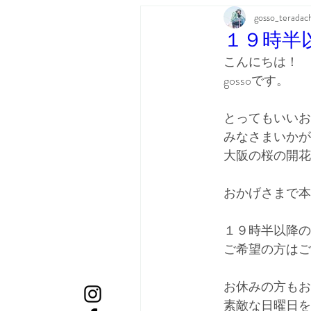
gosso_teradac
１９時半
こんにちは！
gossoです。
とってもいいお
みなさまいかが
大阪の桜の開花
おかげさまで本
１９時半以降の
ご希望の方はご
お休みの方もお
素敵な日曜日を