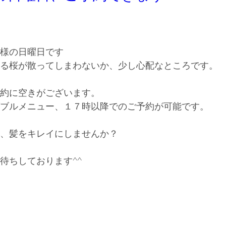
様の日曜日です
る桜が散ってしまわないか、少し心配なところです。
約に空きがございます。
ブルメニュー、１７時以降でのご予約が可能です。
、髪をキレイにしませんか？
待ちしております^^