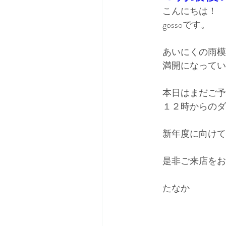
こんにちは！
gossoです。
あいにくの雨模
満開になってい
本日はまだご予
１２時からのダ
新年度に向けて
是非ご来店をお
たなか