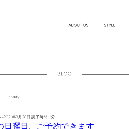
ABOUT US
STYLE
​BLOG
beauty
ho
2021年3月28日
読了時間: 1分
の日曜日、ご予約できます