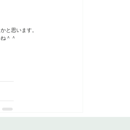
るかと思います。
いね＾＾