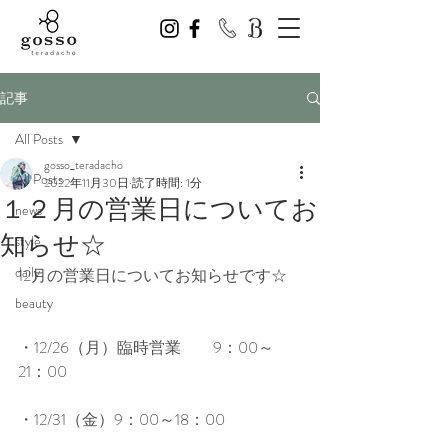
記事
All Posts
gosso_teradacho
All Posts
2022年11月30日
読了時間: 1分
１２月の営業日についてお
news
知らせ☆
style
daily
12月の営業日についてお知らせです☆
beauty
・12/26（月）臨時営業　　9：00～
21：00
・12/31（金）9：00～18：00