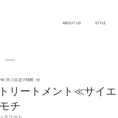
ABOUT US
STYLE
beauty
22年7月23日
読了時間: 1分
トリートメント≪サイエ
モチ
ンクリーム