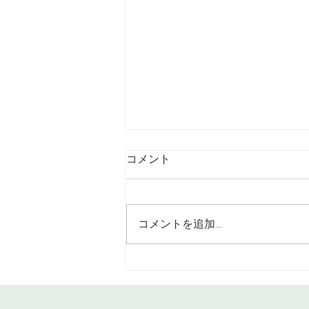
コメント
コメントを追加…
髪の長さは変えずにイメチェ
ン