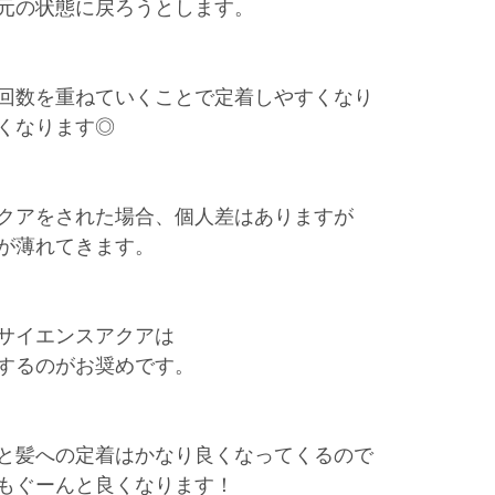
元の状態に戻ろうとします。
回数を重ねていくことで定着しやすくなり
くなります◎
クアをされた場合、個人差はありますが
が薄れてきます。
サイエンスアクアは
するのがお奨めです。
と髪への定着はかなり良くなってくるので
もぐーんと良くなります！