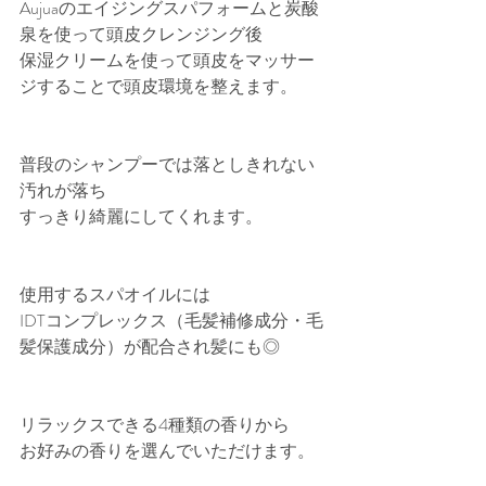
Aujuaのエイジングスパフォームと炭酸
泉を使って頭皮クレンジング後
保湿クリームを使って頭皮をマッサー
ジすることで頭皮環境を整えます。
普段のシャンプーでは落としきれない
汚れが落ち
すっきり綺麗にしてくれます。
使用するスパオイルには
IDTコンプレックス（毛髪補修成分・毛
髪保護成分）が配合され髪にも◎
リラックスできる4種類の香りから
お好みの香りを選んでいただけます。