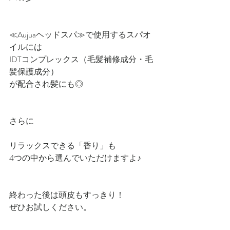
≪Aujuaヘッドスパ≫で使用するスパオ
イルには
IDTコンプレックス（毛髪補修成分・毛
髪保護成分）
が配合され髪にも◎
さらに
リラックスできる「香り」も
4つの中から選んでいただけますよ♪
終わった後は頭皮もすっきり！
ぜひお試しください。