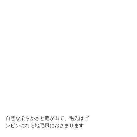
自然な柔らかさと艶が出て、毛先はピ
ンピンになら地毛風におさまります