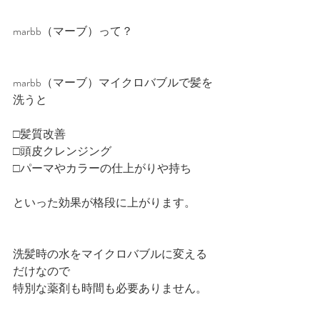
marbb（マーブ）って？
marbb（マーブ）マイクロバブルで髪を
洗うと
□髪質改善
□頭皮クレンジング
□パーマやカラーの仕上がりや持ち
といった効果が格段に上がります。
洗髪時の水をマイクロバブルに変える
だけなので
特別な薬剤も時間も必要ありません。