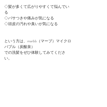
◇髪が多くて広がりやすくて悩んでい
る
◇パサつきや痛みが気になる
◇頭皮の汚れや臭いが気になる
という方は、marbb（マーブ）マイクロ
バブル（炭酸泉）
での洗髪をぜひ体験してみてくださ
い。