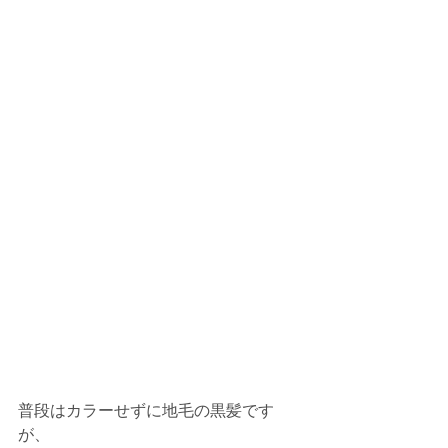
普段はカラーせずに地毛の黒髪です
が、