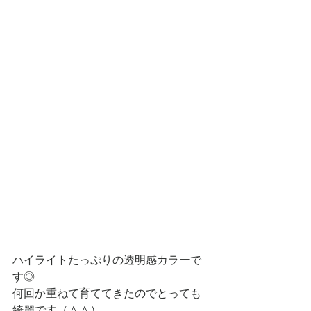
ハイライトたっぷりの透明感カラーで
す◎
何回か重ねて育ててきたのでとっても
綺麗です（＾＾）