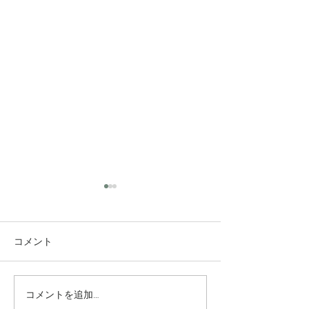
コメント
コメントを追加…
究極のアンチエイジング
垢抜け！ロング