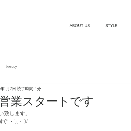
ABOUT US
STYLE
beauty
21年1月7日
読了時間: 1分
営業スタートです
い致します。
 ・`д・´)/