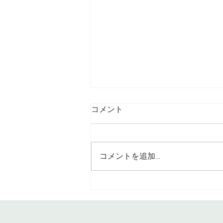
コメント
コメントを追加…
髪の長さは変えずにイメチェ
ン