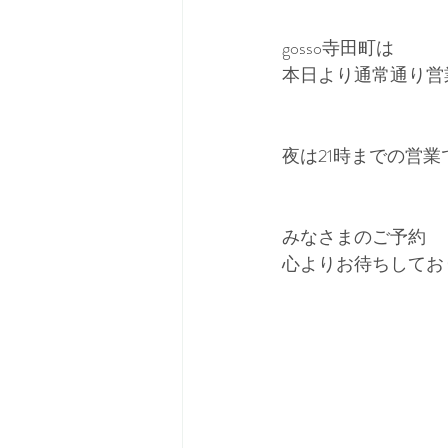
gosso寺田町は
本日より通常通り営
夜は21時までの営業
みなさまのご予約
心よりお待ちしてお