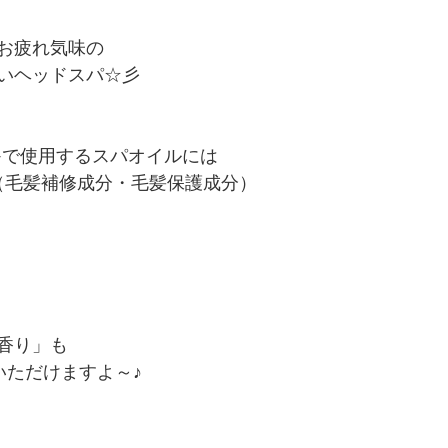
お疲れ気味の
いヘッドスパ☆彡
パ≫で使用するスパオイルには
ス（毛髪補修成分・毛髪保護成分）
香り」も
いただけますよ～♪