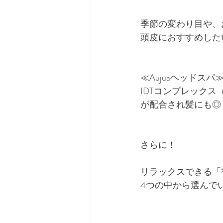
季節の変わり目や、
頭皮におすすめした
≪Aujuaヘッドス
IDTコンプレック
が配合され髪にも◎
さらに！
リラックスできる「
4つの中から選んで