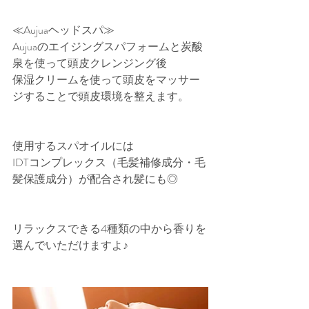
≪Aujuaヘッドスパ≫
Aujuaのエイジングスパフォームと炭酸
泉を使って頭皮クレンジング後
保湿クリームを使って頭皮をマッサー
ジすることで頭皮環境を整えます。
使用するスパオイルには
IDTコンプレックス（毛髪補修成分・毛
髪保護成分）が配合され髪にも◎
リラックスできる4種類の中から香りを
選んでいただけますよ♪