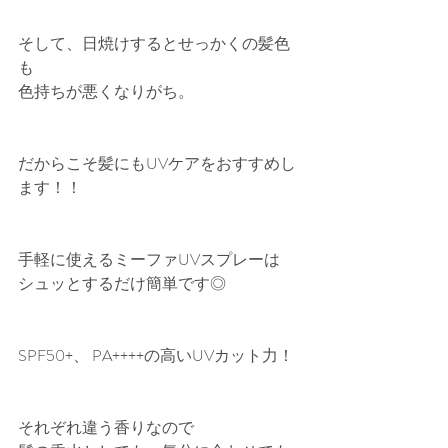
そして、日焼けするとせっかくの髪色
も
色持ちが悪くなりがち。
だからこそ髪にもUVケアをおすすめし
ます！！
手軽に使えるミーファUVスプレーは
シュッとするだけ簡単です◎
SPF50+、 PA++++の高いUVカット力！
それぞれ違う香りなので