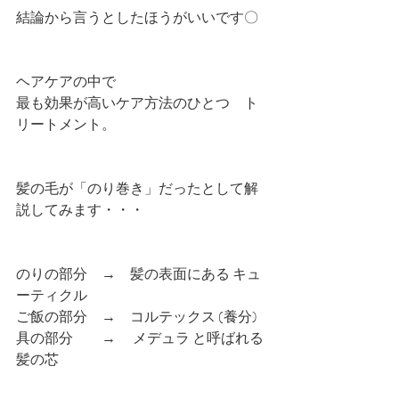
結論から言うとしたほうがいいです〇
ヘアケアの中で
最も効果が高いケア方法のひとつ　ト
リートメント。
髪の毛が「のり巻き」だったとして解
説してみます・・・
のりの部分　→　髪の表面にある キュ
ーティクル
ご飯の部分　→　コルテックス (養分)
具の部分　　→　 メデュラ と呼ばれる
髪の芯