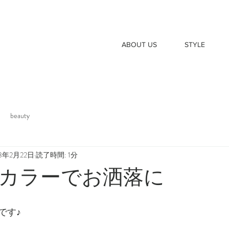
ABOUT US
STYLE
beauty
23年2月22日
読了時間: 1分
カラーでお洒落に
です♪