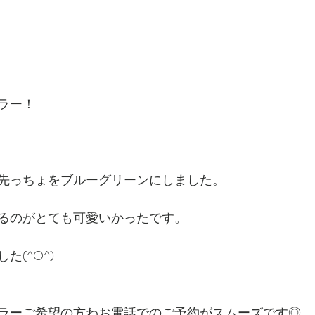
ラー！
先っちょをブルーグリーンにしました。
るのがとても可愛いかったです。
た(^O^)
ラーご希望の方わお電話でのご予約がスムーズです◎