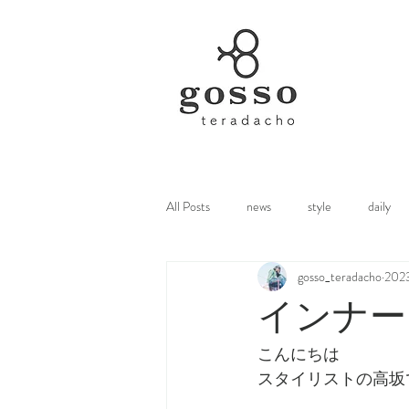
All Posts
news
style
daily
gosso_teradacho
20
インナー
こんにちは
スタイリストの高坂