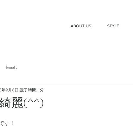
ABOUT US
STYLE
beauty
20年9月8日
読了時間: 1分
麗(^^)
です！