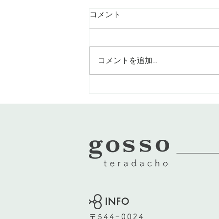
コメント
コメントを追加…
髪の長さは変えずにイメチェ
ン
​INFO
〒544−0024