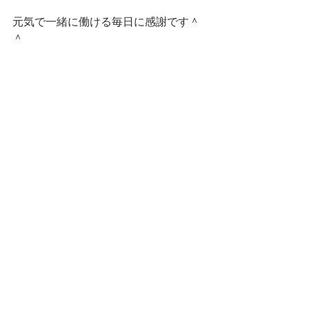
元気で一緒に働ける毎日に感謝です＾
＾