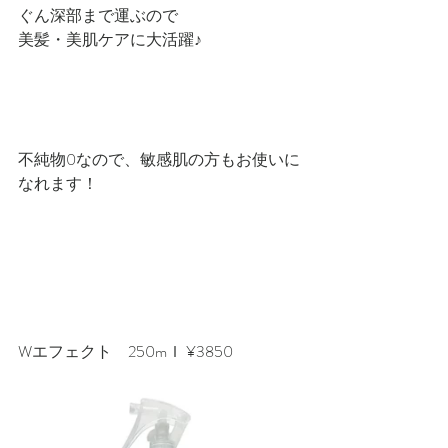
ぐん深部まで運ぶので
美髪・美肌ケアに大活躍♪
不純物0なので、敏感肌の方もお使いに
なれます！
Wエフェクト　250mｌ ¥3850  