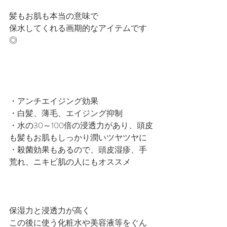
髪もお肌も本当の意味で
保水してくれる画期的なアイテムです
◎
・アンチエイジング効果
・白髪、薄毛、エイジング抑制
・水の30～100倍の浸透力があり、頭皮
も髪もお肌もしっかり潤いツヤツヤに
・殺菌効果もあるので、頭皮湿疹、手
荒れ、ニキビ肌の人にもオススメ
保湿力と浸透力が高く
この後に使う化粧水や美容液等をぐん